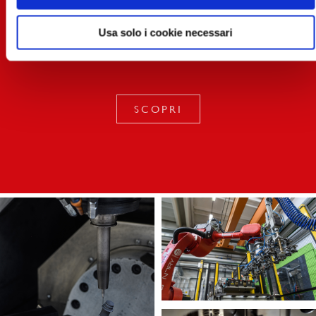
Specializzazione nei settori Automotive,
Industrial Electrical, Design.
SCOPRI