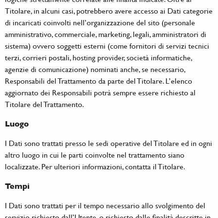
Titolare, in alcuni casi, potrebbero avere accesso ai Dati categorie
di incaricati coinvolti nell’organizzazione del sito (personale
amministrativo, commerciale, marketing, legali, amministratori di
sistema) ovvero soggetti esterni (come fornitori di servizi tecnici
terzi, corrieri postali, hosting provider, società informatiche,
agenzie di comunicazione) nominati anche, se necessario,
Responsabili del Trattamento da parte del Titolare. L’elenco
aggiornato dei Responsabili potrà sempre essere richiesto al
Titolare del Trattamento.
Luogo
I Dati sono trattati presso le sedi operative del Titolare ed in ogni
altro luogo in cui le parti coinvolte nel trattamento siano
localizzate. Per ulteriori informazioni, contatta il Titolare.
Tempi
I Dati sono trattati per il tempo necessario allo svolgimento del
servizio richiesto dall’Utente, o richiesto dalle finalità descritte in