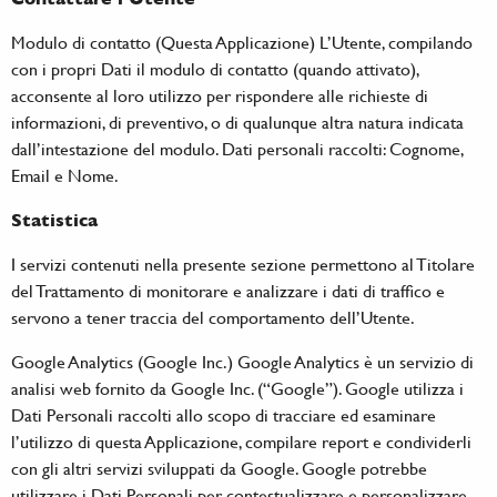
Modulo di contatto (Questa Applicazione) L’Utente, compilando
con i propri Dati il modulo di contatto (quando attivato),
acconsente al loro utilizzo per rispondere alle richieste di
informazioni, di preventivo, o di qualunque altra natura indicata
dall’intestazione del modulo. Dati personali raccolti: Cognome,
Email e Nome.
Statistica
I servizi contenuti nella presente sezione permettono al Titolare
del Trattamento di monitorare e analizzare i dati di traffico e
servono a tener traccia del comportamento dell’Utente.
Google Analytics (Google Inc.) Google Analytics è un servizio di
analisi web fornito da Google Inc. (“Google”). Google utilizza i
Dati Personali raccolti allo scopo di tracciare ed esaminare
l’utilizzo di questa Applicazione, compilare report e condividerli
con gli altri servizi sviluppati da Google. Google potrebbe
utilizzare i Dati Personali per contestualizzare e personalizzare