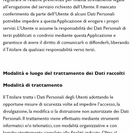
all’erogazione del servizio richiesto dall’Utente. Il mancato
conferimento da parte dell’Utente di alcuni Dati Personali
potrebbe impedire a questa Applicazione di erogare i propri
servizi. L’Utente si assume la responsabilità dei Dati Personali di
terzi pubblicati o condivisi mediante questa Applicazione e
garantisce di avere il diritto di comunicarli o diffonderli, liberando
il Titolare da qualsiasi responsabilità verso terzi.
Modalità e luogo del trattamento dei Dati raccolti
Modalità di trattamento
Il Titolare tratta i Dati Personali degli Utenti adottando le
opportune misure di sicurezza volte ad impedire l’accesso, la
divulgazione, la modifica o la distruzione non autorizzate dei Dati
Personali. Il trattamento viene effettuato mediante strumenti
informatici e/o telematici, con modalità organizzative e con
logiche strettamente correlate alle finalità indicate. Oltre al