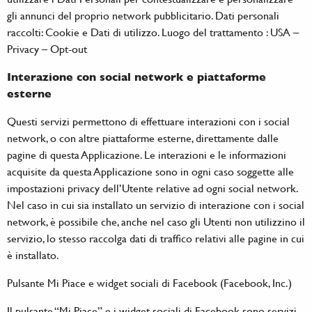
gli annunci del proprio network pubblicitario. Dati personali
raccolti: Cookie e Dati di utilizzo. Luogo del trattamento : USA –
Privacy
–
Opt-out
Interazione con social network e piattaforme
esterne
Questi servizi permettono di effettuare interazioni con i social
network, o con altre piattaforme esterne, direttamente dalle
pagine di questa Applicazione. Le interazioni e le informazioni
acquisite da questa Applicazione sono in ogni caso soggette alle
impostazioni privacy dell’Utente relative ad ogni social network.
Nel caso in cui sia installato un servizio di interazione con i social
network, è possibile che, anche nel caso gli Utenti non utilizzino il
servizio, lo stesso raccolga dati di traffico relativi alle pagine in cui
è installato.
Pulsante Mi Piace e widget sociali di Facebook (Facebook, Inc.)
Il pulsante “Mi Piace” e i widget sociali di Facebook sono servizi