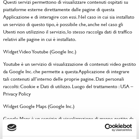
Questi servizi permettono di visualizzare contenuti ospitati su
piattaforme esterne direttamente dalle pagine di questa
Applicazione e di interagire con essi. Nel caso in cui sia installato
un servizio di questo tipo, è possibile che, anche nel caso gli
Utenti non utilizzino il servizio, lo stesso raccolga dati di traffico
relativi alle pagine in cui è installato.
Widget Video Youtube (Google Inc.)
Youtube è un servizio di visualizzazione di contenuti video gestito
da Google Inc. che permette a questa Applicazione di integrare
tali contenuti all’interno delle proprie pagine. Dati personali
raccolti: Cookie e Dati di utilizzo. Luogo del trattamento : USA –
Privacy Policy
Widget Google Maps (Google Inc.)
Google Maps è un servizio di visualizzazione di mappe gestito da
Google Inc. che permette a questa Applicazione di integrare tali
contenuti all’interno delle proprie pagine. Dati personali raccolti: